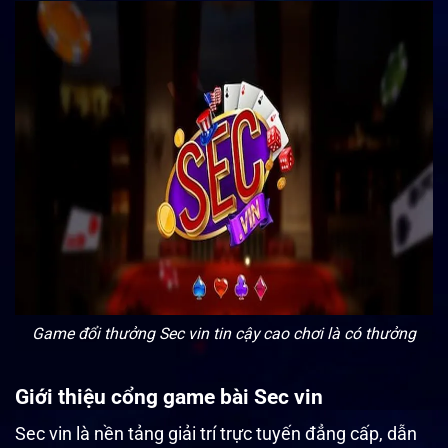
Game đổi thưởng Sec vin tin cậy cao chơi là có thưởng
Giới thiệu cổng game bài Sec vin
Sec vin là nền tảng giải trí trực tuyến đẳng cấp, dẫn