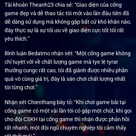
Tài khoản Theanh23 chia sẻ: “Giao diện của cổng
game đẹp và dễ thao tác tôi mới vào lần đàu tiên đã
dễ dàng sử dụng mà không gặp bất cứ khó khăn nào,
đây thực sự là sự tối ưu về giao diện cực tốt tối rất
yêu thích.”
Bình luận Bedatmo nhận xét: “Một cổng game không
chỉ tuyệt vời về chất lượng game mà tye lệ tyrar
thưởng cungc rất cao, tôi đã giành được nhiều phần
quà vô cùng giá trị, đây là sân chơi chất lượng nhất
tôi từng chơi.”
Nhận xét Chienthang bày tỏ: “Khi chơi game bài tại
cổng game có một vài lần tôi có gặp một chút, khi gọi
cho đội CSKH tại cổng game thì nhận được phản hồi
rất nhanh, một đội ngũ chuyên nghiệp tôi cảm thấy