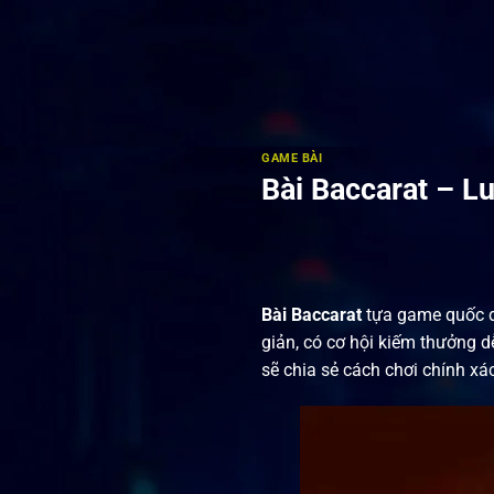
Chuyển
đến
nội
dung
GAME BÀI
Bài Baccarat – L
Bài Baccarat
tựa game quốc dâ
giản, có cơ hội kiếm thưởng d
sẽ chia sẻ cách chơi chính xá