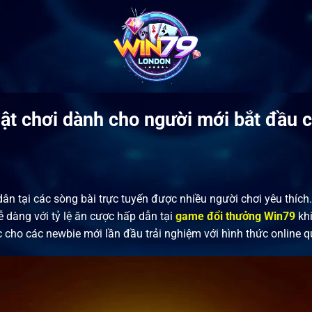
uật chơi dành cho người mới bắt đầu 
n tại các sòng bài trực tuyến được nhiều người chơi yêu thích
ễ dàng với tỷ lệ ăn cược hấp dẫn tại
game đổi thưởng Win79
khi
c cho các newbie mới lần đầu trải nghiệm với hình thức online qu