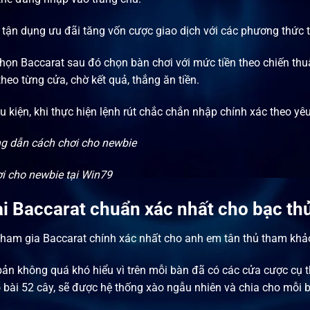
, tận dụng ưu đãi tăng vốn cược giao dịch với các phương thức 
họn Baccarat sau đó chọn bàn chơi với mức tiền theo chiến th
heo từng cửa, chờ kết quả, thắng ăn tiền.
u kiện, khi thực hiện lệnh rút chắc chắn nhập chính xác theo yê
ng dẫn cách chơi cho newbie
i cho newbie tại Win79
i Baccarat chuẩn xác nhất cho bạc th
tham gia Baccarat chính xác nhất cho anh em tân thủ tham khả
ản không quá khó hiểu vì trên mỗi bàn đã có các cửa cược cụ th
 bài 52 cây, sẽ được hệ thống xào ngẫu nhiên và chia cho mỗi b