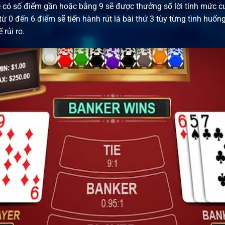
 có số điểm gần hoặc bằng 9 sẽ được thưởng số lời tính mức cư
ừ 0 đến 6 điểm sẽ tiến hành rút lá bài thứ 3 tùy từng tình huố
 rủi ro.